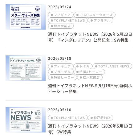
2026/05/24
フィギュア
LEGOスターウォーズ
TOYPLANET NEWS
プラモデル
松戸駅前店
週刊トイプラネットNEWS（2026年5月23日
号）『マンダロリアン』公開記念！SW特集
2026/05/18
フィギュア
トミカ
TOYPLANET NEWS
プラモデル
特撮&ヒーロー
特撮ヒーロー
松戸駅前店
週刊トイプラネットNEWS(5月18日号)静岡ホ
ビーショー特集
2026/05/10
TOYPLANET NEWS
松戸駅前店
週刊トイプラネットNEWS（2026年5月10日
号）GW特集