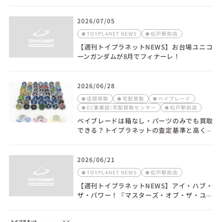
挑む大型プラモデルのススメ（2026年7月19
日号）
2026/07/05
TOYPLANET NEWS
松戸駅前店
【週刊トイプラネットNEWS】お台場ユニコ
ーンガンダムが8月でフィナーレ！
2026/06/28
店頭買取
宅配買取
ベイブレード
EC事業部/宅配買取センター
松戸駅前店
ベイブレードは箱なし・パーツのみでも買取
できる？トイプラネットの査定基準と高く売
るコツ
2026/06/21
TOYPLANET NEWS
松戸駅前店
【週刊トイプラネットNEWS】アイ・ハブ・
ザ・パワー！『マスターズ・オブ・ザ・ユニ
バース』特集 （2026年6月22日号）