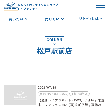
おもちゃのリサイクルショップ
トイプラネット
リトイ
とは
買いたい
売りたい
®︎
COLUMN
松戸駅前店
2026/07/19
TOYPLANET NEWS
松戸駅前店
【週刊トイプラネットNEWS】いよいよ来週
末！ワンフェス2026[夏]直前予想 / 夏休みに