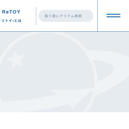
ReTOY
リトイ
とは
®︎
eTOY
リトイ
とは
®︎
ReTOY
とは？
®︎
ReTOY
の活動
®︎
トイプラネット 前橋荒牧店
トイプラネット 前橋荒牧店
ReTOY
の最新情報
®︎
トイプラネット高崎棟高店
トイプラネット高崎棟高店
一覧
ReTOY
ドネーション
®︎
トイプラネット藤岡店
トイプラネット藤岡店
トイプラネット伊勢崎連取店
トイプラネット伊勢崎連取店