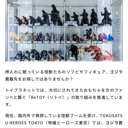
押入れに眠っている怪獣たちのソフビやフィギュア、
ゴジラ
買取
先をお探しではありませんか？
トイプラネットでは、大切にされてきたおもちゃを次のファ
ンへと繋ぐ「ReTOY（リトイ）」の取り組みを推進していま
す。
現在、国内外で再燃している怪獣ブームを受け、TOKUSATS
U HEROES TOKYO（特撮ヒーローズ東京）では、
ゴジラ買