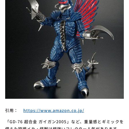
引用：
https://www.amazon.co.jp/
「GD-76 超合金 ガイガン2005」など、重量感とギミックを
備えた特撮メカ・怪獣は根強いコレクター人気があります。