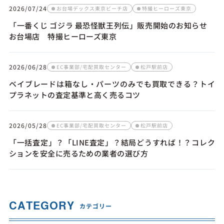
2026/07/24
お台場デックス東京ビーチ店
特撮ヒーローズ東京
「一番くじ ゴジラ 最恐怪獣王列伝」販売開始のお知らせ
お台場店 特撮ヒーローズ東京
2026/06/28
EC事業部/宅配買取センター
松戸駅前店
ベイブレードは箱なし・パーツのみでも買取できる？トイ
プラネットの査定基準と高く売るコツ
2026/05/28
EC事業部/宅配買取センター
松戸駅前店
「一括査定」？「LINE査定」？結局どうすれば！？コレク
ションを安全に売るための業者の選び方
CATEGORY
カテゴリー