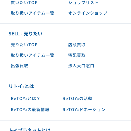
買いたいTOP
ショップリスト
取り扱いアイテム一覧
オンラインショップ
SELL - 売りたい
売りたいTOP
店頭買取
取り扱いアイテム一覧
宅配買取
出張買取
法人大口窓口
リトイ
とは
®︎
ReTOY
とは？
ReTOY
の活動
®︎
®︎
ReTOY
の最新情報
ReTOY
ドネーション
®︎
®︎
トイプラネットとは