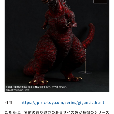
引用：
https://jp.ric-toy.com/series/gigantic.html
こちらは、名前の通り迫力のあるサイズ感が特徴のシリーズ