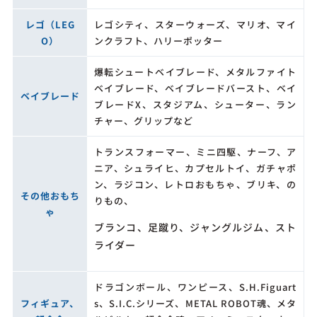
レゴ（LEG
レゴシティ、スターウォーズ、マリオ、マイ
O）
ンクラフト、ハリーポッター
爆転シュートベイブレード、メタルファイト
ベイブレード、ベイブレードバースト、ベイ
ベイブレード
ブレードX、スタジアム、シューター、ラン
チャー、グリップなど
トランスフォーマー、ミニ四駆、ナーフ、ア
ニア、シュライヒ、カプセルトイ、ガチャポ
ン、ラジコン、レトロおもちゃ、ブリキ、の
その他おもち
りもの、
ゃ
ブランコ、足蹴り、ジャングルジム、スト
ライダー
ドラゴンボール、ワンピース、S.H.Figuart
フィギュア、
s、S.I.C.シリーズ、METAL ROBOT魂、メタ