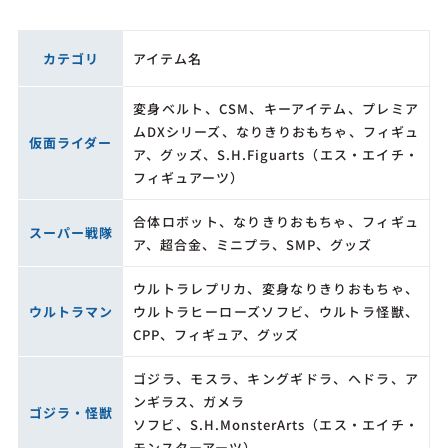
カテゴリ
アイテム名
変身ベルト、CSM、キーアイテム、プレミア
ムDXシリーズ、なりきりおもちゃ、フィギュ
仮面ライダー
ア、グッズ、S.H.Figuarts（エス・エイチ・
フィギュアーツ）
合体ロボット、なりきりおもちゃ、フィギュ
スーパー戦隊
ア、超合金、ミニプラ、SMP、グッズ
ウルトラレプリカ、変身なりきりおもちゃ、
ウルトラマン
ウルトラヒーローズソフビ、ウルトラ怪獣、
CPP、フィギュア、グッズ
ゴジラ、モスラ、キングギドラ、ヘドラ、ア
ンギラス、ガメラ
ゴジラ・怪獣
ソフビ、S.H.MonsterArts（エス・エイチ・
モンスターアーツ）