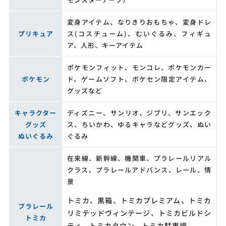
変身アイテム、なりきりおもちゃ、変身ドレ
プリキュア
ス(コスチューム)、むいぐるみ、フィギュ
ア、人形、キーアイテム
ポケモンフィット、モンコレ、ポケモンカー
ポケモン
ド、ゲームソフト、ポケセン限定アイテム、
グッズなど
キャラクター
ディズニー、サンリオ、ジブリ、サンエック
グッズ
ス、ちいかわ、ゆるキャラなどグッズ、ぬい
ぬいぐるみ
ぐるみ
在来線、新幹線、機関車、プラレールリアル
クラス、プラレールアドバンス、レール、情
景
トミカ、黒箱、トミカプレミアム、トミカ
プラレール
リミテッドヴィンテージ、トミカビルドシ
トミカ
ティ、トミカタウン、トミカ駐車場