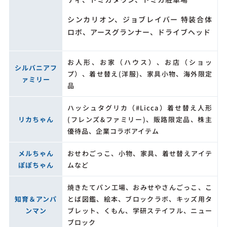
シンカリオン、ジョブレイバー 特装合体
ロボ、アースグランナー、ドライブヘッド
お人形、お家（ハウス）、お店（ショッ
シルバニアフ
プ）、着せ替え(洋服)、家具小物、海外限定
ァミリー
品
ハッシュタグリカ（#Licca）着せ替え人形
リカちゃん
(フレンズ&ファミリー)、販路限定品、株主
優待品、企業コラボアイテム
メルちゃん
おせわごっこ、小物、家具、着せ替えアイテ
ぽぽちゃん
ムなど
焼きたてパン工場、おみせやさんごっこ、こ
知育＆アンパ
とば図鑑、絵本、ブロックラボ、キッズ用タ
ンマン
ブレット、くもん、学研ステイフル、ニュー
ブロック