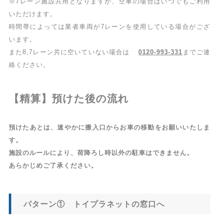
※7レーン施設共用となりますが、空車の場合はいつでもご利用
いただけます。
時間帯によっては業者車両が7レーンを使用している場合がござ
います。
また8,7レーン共に空いていない場合は
0120-993-331
までご連
絡ください。
【精算】預けた後の流れ
預けたあとは、速やかに搬入口からお車の移動をお願いいたしま
す。
施設のルールにより、荷降ろし時以外の駐車はできません。
あらかじめご了承ください。
パターン① トイプラネットの窓口へ