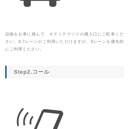
品物をお車に積んで、キテミテマツドの搬入口にご駐車くだ
さい。8,7レーンがご利用いただけますが、8レーンを優先的
にご利用ください。
Step2.コール