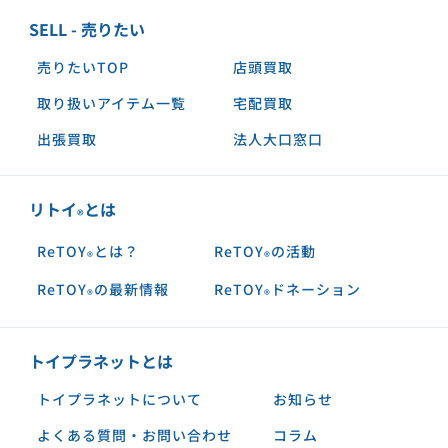
SELL - 売りたい
売りたいTOP
店頭買取
取り扱いアイテム一覧
宅配買取
出張買取
法人大口窓口
リトイ
とは
®︎
ReTOY
とは？
ReTOY
の活動
®︎
®︎
ReTOY
の最新情報
ReTOY
ドネーション
®︎
®︎
トイプラネットとは
トイプラネットについて
お知らせ
よくある質問・お問い合わせ
コラム