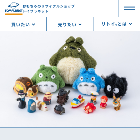
おもちゃのリサイクルショップ
トイプラネット
リトイ
とは
買いたい
売りたい
®︎