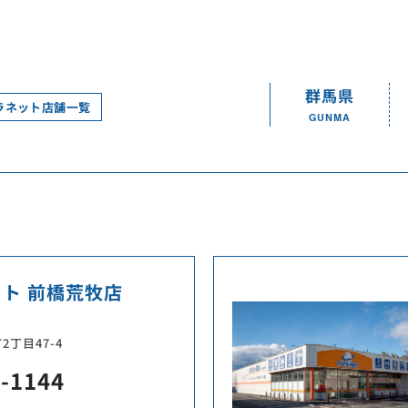
群馬県
ラネット店舗一覧
GUNMA
ト 前橋荒牧店
丁目47-4
0-1144