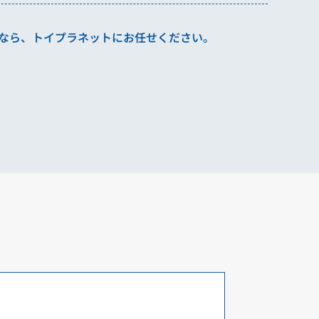
トイプラネット太田店
トイプラネット太田店
なら、
トイプラネットにお任せください。
トイプラネット富岡店
トイプラネット富岡店
トイプラネット東浦和店
トイプラネット東浦和店
トイプラネット17号桶川店
トイプラネット17号桶川店
トイプラネット松戸駅前店
トイプラネット松戸駅前店
トイプラネットお台場デックス東京ビーチ店
トイプラネットお台場デック
TOKUSATSU HEROES TOKYO 特撮ヒーロー
TOKUSATSU HEROES T
ズ東京
ズ東京