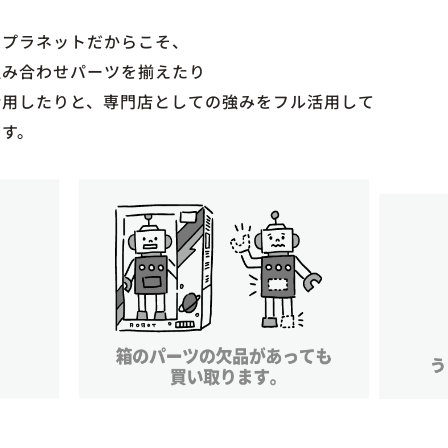
イプラネットだからこそ、
組み合わせパーツを揃えたり
活用したりと、専門店としての強みをフル活用して
ます。