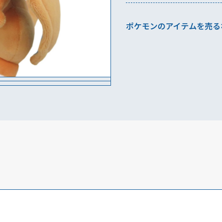
出張買取
ポケモンのアイテムを売る
法人大口窓口