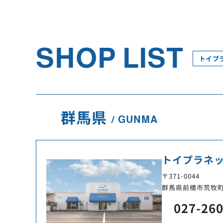
SHOP LIST
トイプ
群馬県
GUNMA
トイプラネッ
〒371-0044
群馬県前橋市荒牧町2
027-26