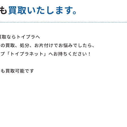
も
買取いたします。
買取ならトイプラへ
みの買取、処分、お片付けでお悩みでしたら、
ップ「トイプラネット」へお持ちください！
でも買取可能です