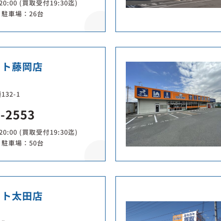
0:00 (買取受付19:30迄)
駐車場：26台
ット藤岡店
32-1
0-2553
0:00 (買取受付19:30迄)
駐車場：50台
ット太田店