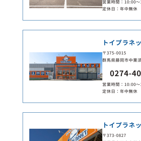
営業時間：10:00～2
定休日：年中無休 
トイプラネ
〒375-0015
群馬県藤岡市中栗須1
0274-4
営業時間：10:00～2
定休日：年中無休 
トイプラネ
〒373-0827