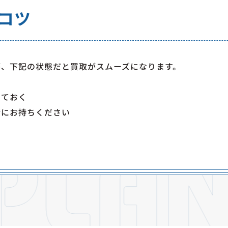
コツ
が、下記の状態だと買取がスムーズになります。
く
しておく
緒にお持ちください