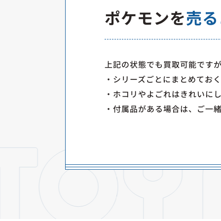
ポケモンを
売る
上記の状態でも買取可能です
・シリーズごとにまとめてお
・ホコリやよごれはきれいに
・付属品がある場合は、ご一