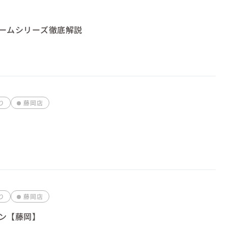
ームシリーズ徹底解説
り
藤岡店
り
藤岡店
ン【藤岡】