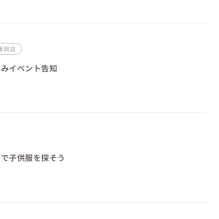
藤岡店
休みイベント告知
店で子供服を探そう