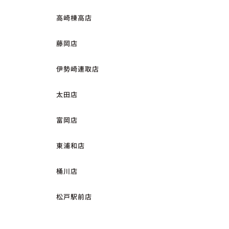
高崎棟高店
藤岡店
伊勢崎連取店
太田店
富岡店
東浦和店
桶川店
松戸駅前店