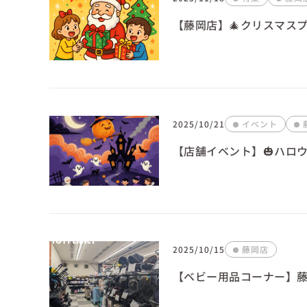
【藤岡店】🎄クリスマス
2025/10/21
イベント
【店舗イベント】🎃ハロウ
2025/10/15
藤岡店
【ベビー用品コーナー】