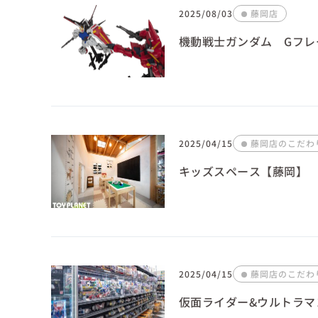
2025/08/03
藤岡店
機動戦士ガンダム Gフレ
2025/04/15
藤岡店のこだわ
キッズスペース【藤岡】
2025/04/15
藤岡店のこだわ
仮面ライダー&ウルトラマ