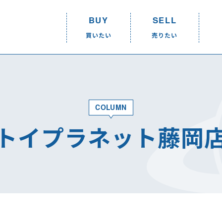
BUY
SELL
買いたい
売りたい
BUY
SELL
R
買いたい
売りたい
COLUMN
買いたいTOP
売りたいTOP
トイプラネット藤岡
ショップリスト
ショップリスト
取り扱いアイテム一覧
店頭買取
オンラインショップ
取り扱いアイテム
宅配買取