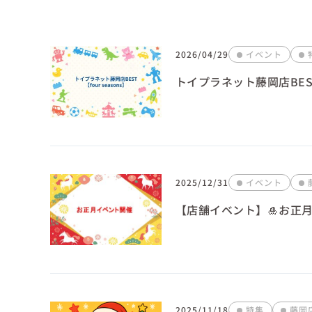
2026/04/29
イベント
トイプラネット藤岡店BEST【
2025/12/31
イベント
【店舗イベント】🎍お正月
2025/11/18
特集
藤岡