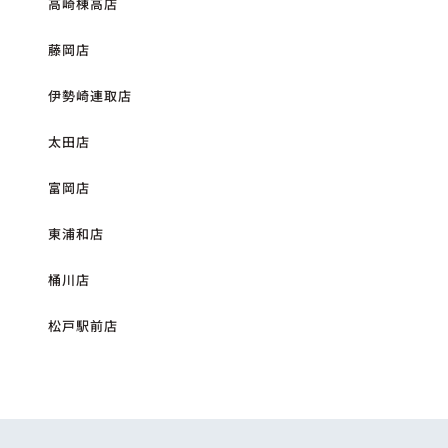
高崎棟高店
藤岡店
伊勢崎連取店
太田店
富岡店
東浦和店
桶川店
松戸駅前店