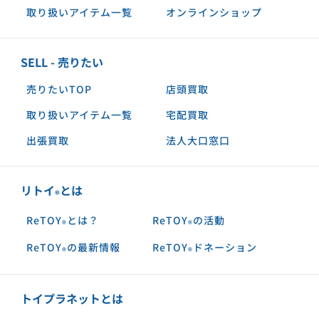
取り扱いアイテム一覧
オンラインショップ
SELL - 売りたい
売りたいTOP
店頭買取
取り扱いアイテム一覧
宅配買取
出張買取
法人大口窓口
リトイ
とは
®︎
ReTOY
とは？
ReTOY
の活動
®︎
®︎
ReTOY
の最新情報
ReTOY
ドネーション
®︎
®︎
トイプラネットとは