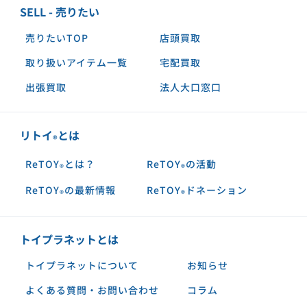
SELL - 売りたい
売りたいTOP
店頭買取
取り扱いアイテム一覧
宅配買取
出張買取
法人大口窓口
リトイ
とは
®︎
ReTOY
とは？
ReTOY
の活動
®︎
®︎
ReTOY
の最新情報
ReTOY
ドネーション
®︎
®︎
トイプラネットとは
トイプラネットについて
お知らせ
よくある質問・お問い合わせ
コラム