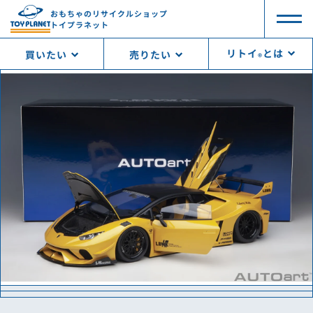
おもちゃのリサイクルショップ
トイプラネット
リトイ
とは
買いたい
売りたい
®︎