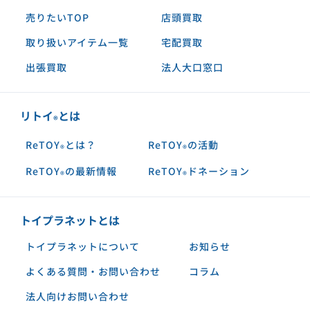
売りたいTOP
店頭買取
取り扱いアイテム一覧
宅配買取
出張買取
法人大口窓口
リトイ
とは
®︎
ReTOY
とは？
ReTOY
の活動
®︎
®︎
ReTOY
の最新情報
ReTOY
ドネーション
®︎
®︎
トイプラネットとは
トイプラネットについて
お知らせ
よくある質問・お問い合わせ
コラム
法人向けお問い合わせ