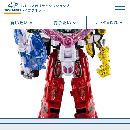
おもちゃのリサイクルショップ
トイプラネット
リトイ
とは
買いたい
売りたい
®︎