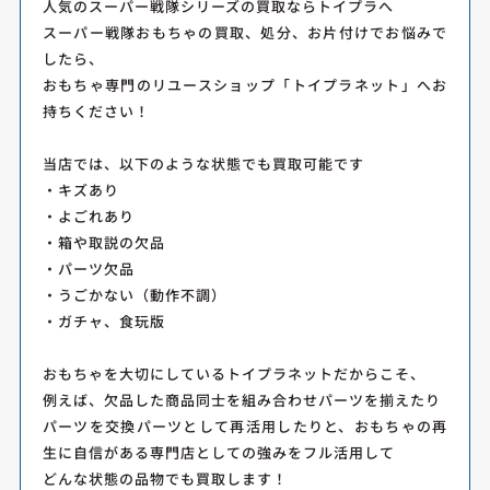
人気のスーパー戦隊シリーズの買取ならトイプラへ
スーパー戦隊おもちゃの買取、処分、お片付けでお悩みで
したら、
おもちゃ専門のリユースショップ「トイプラネット」へお
持ちください！
当店では、以下のような状態でも買取可能です
・キズあり
・よごれあり
・箱や取説の欠品
・パーツ欠品
・うごかない（動作不調）
・ガチャ、食玩版
おもちゃを大切にしているトイプラネットだからこそ、
例えば、欠品した商品同士を組み合わせパーツを揃えたり
パーツを交換パーツとして再活用したりと、おもちゃの再
生に自信がある専門店としての強みをフル活用して
どんな状態の品物でも買取します！