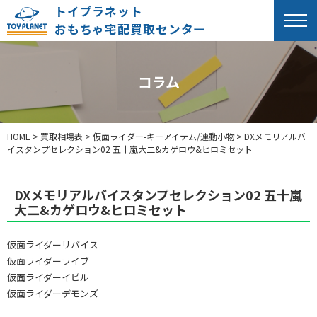
トイプラネット
おもちゃ宅配買取センター
コラム
HOME
>
買取相場表
>
仮面ライダー-キーアイテム/連動小物
>
DXメモリアルバ
イスタンプセレクション02 五十嵐大二&カゲロウ&ヒロミセット
DXメモリアルバイスタンプセレクション02 五十嵐
大二&カゲロウ&ヒロミセット
仮面ライダーリバイス
仮面ライダーライブ
仮面ライダーイビル
仮面ライダーデモンズ