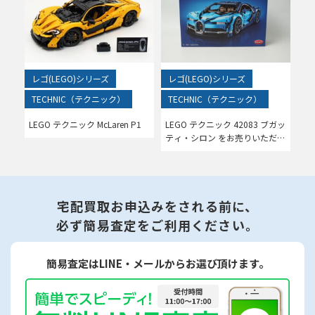
レゴ(LEGO)シリーズ
レゴ(LEGO)シリーズ
TECHNIC（テクニック）
TECHNIC（テクニック）
LEGO テクニック McLaren P1
LEGO テクニック 42083 ブガッ
ティ・シロン をお売りいただき
ました。
宅配買取お申込みをされる前に、
必ず簡易査定をご利用ください。
簡易査定はLINE・メールからお選び頂けます。