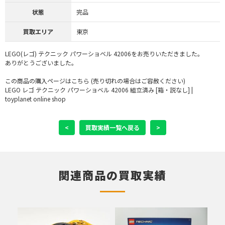
状態
完品
買取エリア
東京
LEGO(レゴ) テクニック パワーショベル 42006をお売りいただきました。
ありがとうございました。
この商品の購入ページはこちら (売り切れの場合はご容赦ください)
LEGO レゴ テクニック パワーショベル 42006 組立済み [箱・説なし] |
toyplanet online shop
<
買取実績一覧へ戻る
>
関連商品の買取実績