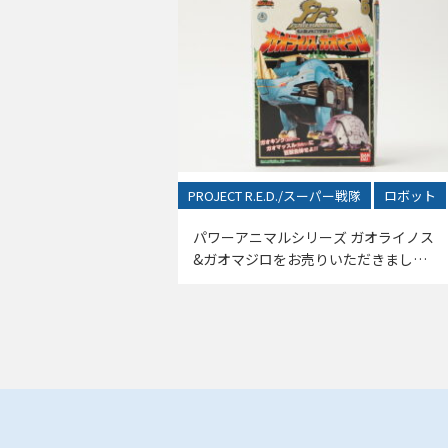
PROJECT R.E.D./スーパー戦隊
ロボット
パワーアニマルシリーズ ガオライノス
&ガオマジロをお売りいただきまし
た！