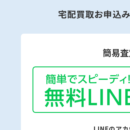
宅配買取お申込
簡易査
LINEのア