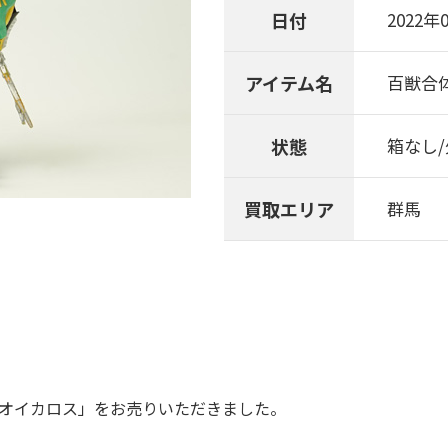
日付
2022年
アイテム名
百獣合体
状態
箱なし
買取エリア
群馬
ガオイカロス」をお売りいただきました。