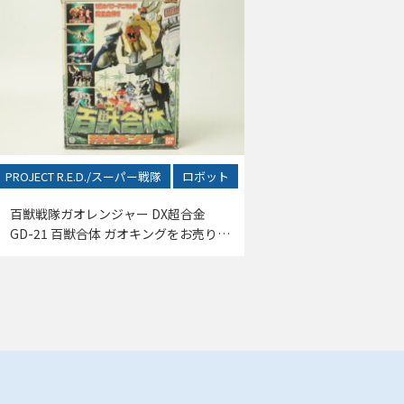
PROJECT R.E.D./スーパー戦隊
ロボット
百獣戦隊ガオレンジャー DX超合金
GD-21 百獣合体 ガオキングをお売りい
ただきました！