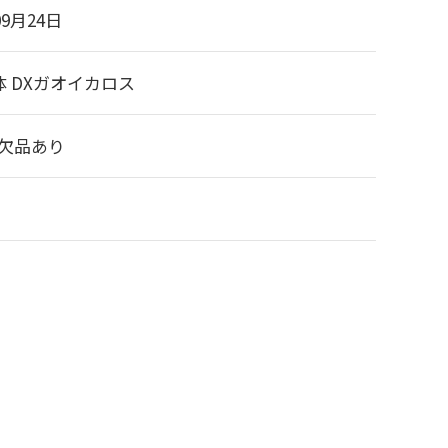
09月24日
 DXガオイカロス
/欠品あり