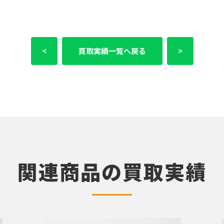
<
買取実績一覧へ戻る
>
関連商品の買取実績