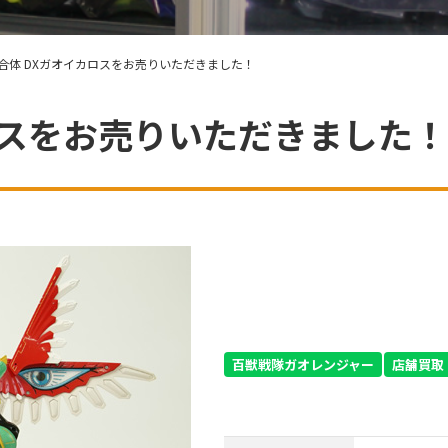
合体 DXガオイカロスをお売りいただきました！
ロスをお売りいただきました！
百獣戦隊ガオレンジャー
店舗買取