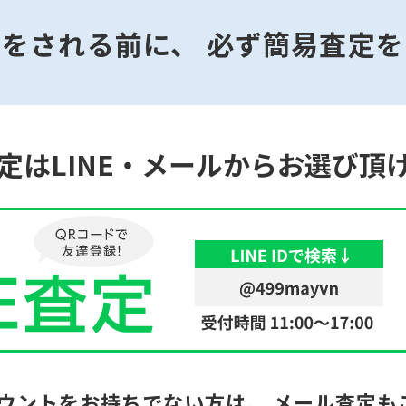
みをされる前に、
必ず簡易査定を
定はLINE・メールからお選び頂
カウントをお持ちでない方は、
メール査定も