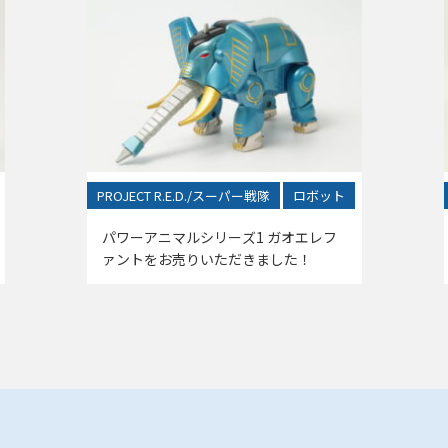
PROJECT R.E.D./スーパー戦隊
ロボット
パワーアニマルシリーズ1 ガオエレフ
ァントをお売りいただきました！