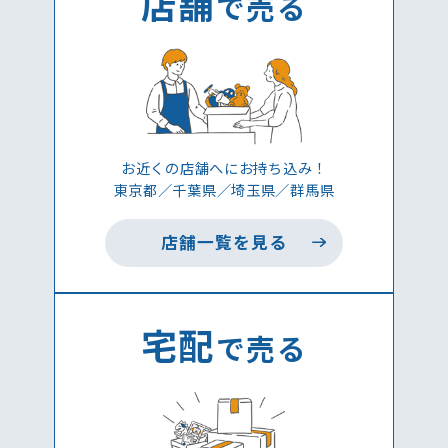
店舗
で売る
お近くの店舗へにお持ち込み！
東京都／千葉県／埼玉県／群馬県
店舗一覧を見る
宅配
で売る