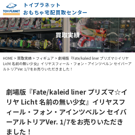
トイプラネット
おもちゃ宅配買取センター
買取実績
HOME
>
買取実績
>
フィギュア
>
劇場版『Fate/kaleid liner プリズマ☆イリヤ
Licht 名前の無い少女』イリヤスフィール・フォン・アインツベルン セイバーア
ルトリアVer. 1/7をお売りいただきました！
劇場版『Fate/kaleid liner プリズマ☆イ
リヤ Licht 名前の無い少女』イリヤスフ
ィール・フォン・アインツベルン セイバ
ーアルトリアVer. 1/7をお売りいただき
ました！