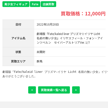
美少女フィギュア
Fate
店舗買取
買取価格：12,000円
日付
2022年10月20日
劇場版『Fate/kaleid liner プリズマ☆イリヤ Licht
アイテム名
名前の無い少女』イリヤスフィール・フォン・アイ
ンツベルン セイバーアルトリアVer. 1/7
状態
未開封
買取エリア
群馬
劇場版『Fate/kaleid liner プリズマ☆イリヤ Licht 名前の無い少
ありがとうございました。
<
買取実績一覧へ戻る
>