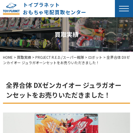
トイプラネット
おもちゃ宅配買取センター
買取実績
HOME
>
買取実績
>
PROJECT R.E.D./スーパー戦隊
>
ロボット
>
全界合体 DXゼ
ンカイオー ジュラガオーンセットをお売りいただきました！
全界合体 DXゼンカイオー ジュラガオー
ンセットをお売りいただきました！