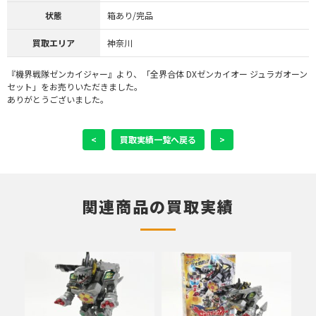
状態
箱あり/完品
買取エリア
神奈川
『機界戦隊ゼンカイジャー』より、「全界合体 DXゼンカイオー ジュラガオーン
セット」をお売りいただきました。
ありがとうございました。
<
買取実績一覧へ戻る
>
関連商品の買取実績