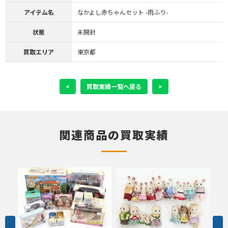
アイテム名
なかよし赤ちゃんセット -雨ふり-
状態
未開封
買取エリア
東京都
<
買取実績一覧へ戻る
>
関連商品の買取実績