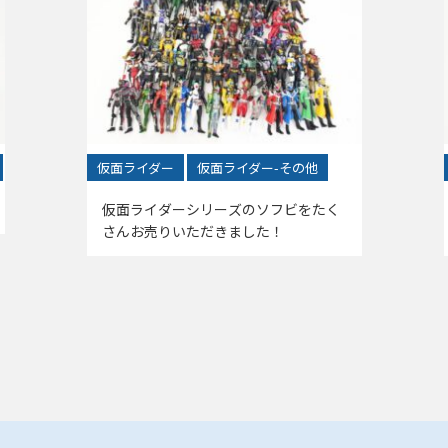
仮面ライダー
仮面ライダー-その他
仮面ライダーシリーズのソフビをたく
さんお売りいただきました！