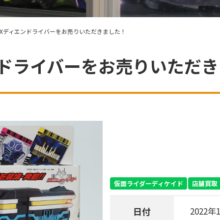
DXディエンドライバーをお売りいただきました！
ンドライバーをお売りいただ
仮面ライダーディケイド
店舗買取
日付
2022年