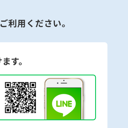
ご利用ください。
けます。