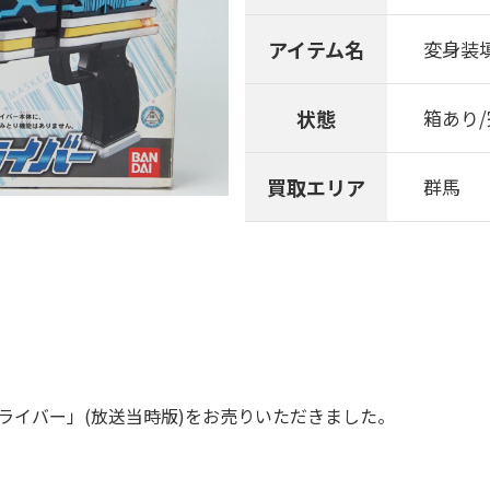
アイテム名
変身装
状態
箱あり
買取エリア
群馬
ドライバー」(放送当時版)をお売りいただきました。