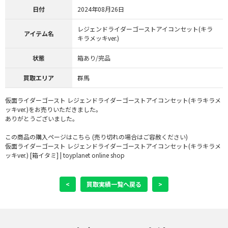
日付
2024年08月26日
レジェンドライダーゴーストアイコンセット(キラ
アイテム名
キラメッキver.)
状態
箱あり/完品
買取エリア
群馬
仮面ライダーゴースト レジェンドライダーゴーストアイコンセット(キラキラメ
ッキver.)をお売りいただきました。
ありがとうございました。
この商品の購入ページはこちら (売り切れの場合はご容赦ください)
仮面ライダーゴースト レジェンドライダーゴーストアイコンセット(キラキラメ
ッキver.) [箱イタミ] | toyplanet online shop
<
買取実績一覧へ戻る
>