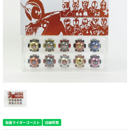
仮面ライダーゴースト
店舗買取