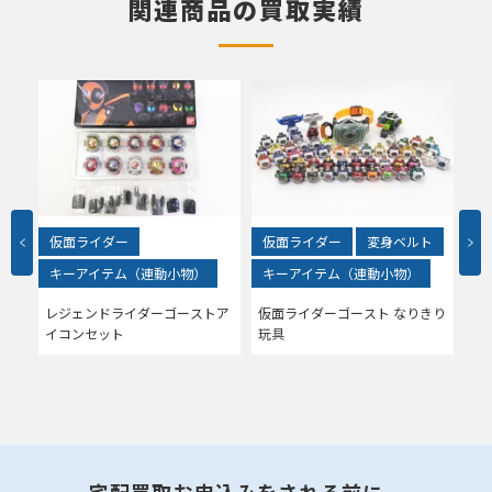
関連商品の買取実績
仮面ライダー
仮面ライダー
変身ベルト
仮
キーアイテム（連動小物）
キーアイテム（連動小物）
キ
イコ
レジェンドライダーゴーストア
仮面ライダーゴースト なりきり
仮
！
イコンセット
玩具
ハ
宅配買取お申込みをされる前に、