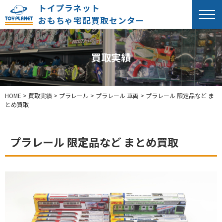
トイプラネット
おもちゃ宅配買取センター
買取実績
HOME
>
買取実績
>
プラレール
>
プラレール 車両
>
プラレール 限定品など ま
とめ買取
プラレール 限定品など まとめ買取