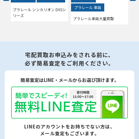
プラレール 車両
プ
プラレール シンカリオン DXSシ
リーズ
プラレール車両大量買取
プ
宅配買取お申込みをされる前に、
必ず簡易査定をご利用ください。
簡易査定はLINE・メールからお選び頂けます。
LINEのアカウントをお持ちでない方は、
メール査定もございます。