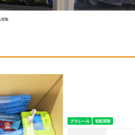
め買取
プラレール
宅配買取