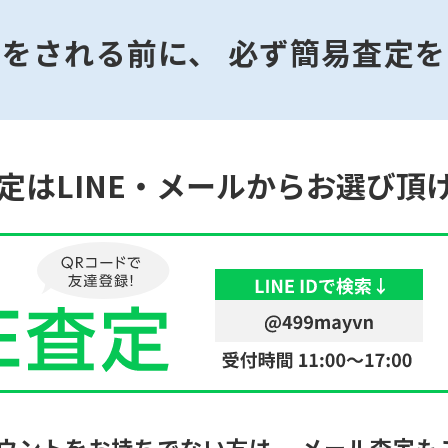
みをされる前に、
必ず簡易査定を
定はLINE・メールからお選び頂
カウントをお持ちでない方は、
メール査定も