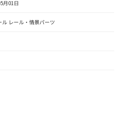
05月01日
ール レール・情景パーツ