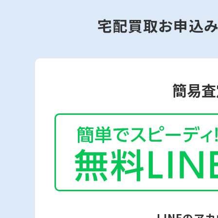
宅配買取お申込
簡易査
LINEのア