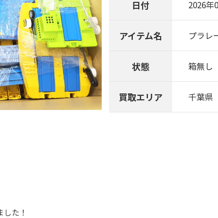
日付
2026年
アイテム名
プラレ
状態
箱無し
買取エリア
千葉県
ました！