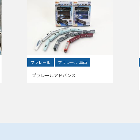
プラレール
プラレール 車両
プラレールアドバンス