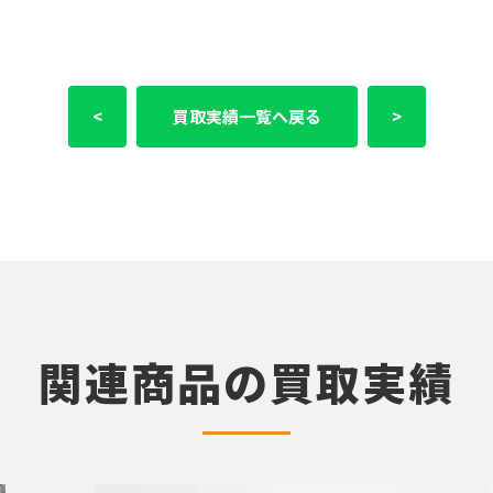
<
買取実績一覧へ戻る
>
関連商品の買取実績