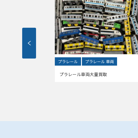
車両
プラレール
プラレール 車両
プラレール車両大量買取