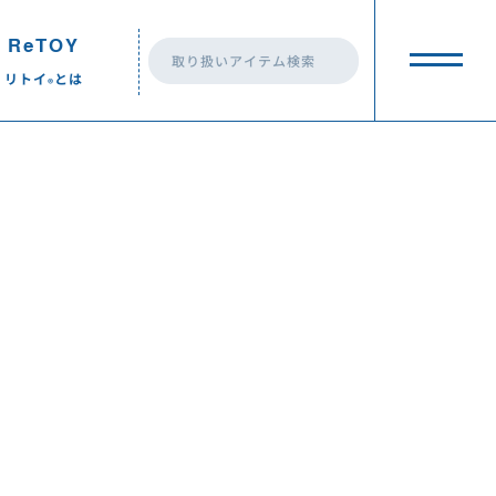
ReTOY
リトイ
とは
®︎
eTOY
リトイ
とは
®︎
ReTOY
とは？
®︎
ReTOY
の活動
®︎
トイプラネット 前橋荒牧店
トイプラネット 前橋荒牧店
ReTOY
の最新情報
®︎
トイプラネット高崎棟高店
トイプラネット高崎棟高店
一覧
ReTOY
ドネーション
®︎
トイプラネット藤岡店
トイプラネット藤岡店
トイプラネット伊勢崎連取店
トイプラネット伊勢崎連取店