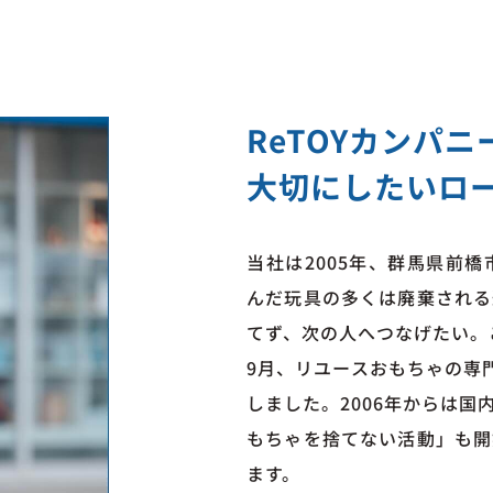
出張買取
法人大口窓口
ReTOYカンパ
大切にしたいロ
当社は2005年、群馬県前
んだ玩具の多くは廃棄される
てず、次の人へつなげたい。
9月、リユースおもちゃの専
しました。2006年からは
もちゃを捨てない活動」も開
ます。