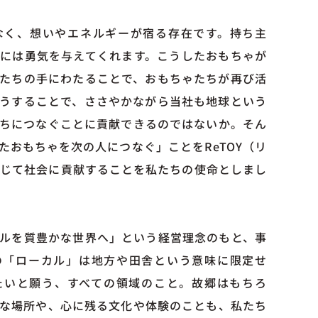
なく、想いやエネルギーが宿る存在です。持ち主
には勇気を与えてくれます。こうしたおもちゃが
たちの手にわたることで、おもちゃたちが再び活
うすることで、ささやかながら当社も地球という
ちにつなぐことに貢献できるのではないか。そん
たおもちゃを次の人につなぐ」ことをReTOY（リ
を通じて社会に貢献することを私たちの使命としまし
ルを質豊かな世界へ」という経営理念のもと、事
の「ローカル」は地方や田舎という意味に限定せ
たいと願う、すべての領域のこと。故郷はもちろ
な場所や、心に残る文化や体験のことも、私たち