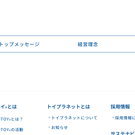
トップメッセージ
経営理念
トイ
とは
トイプラネットとは
採用情報
®︎
トイプラネットについて
採用情報
eTOY
とは？
®︎
お知らせ
eTOY
の活動
®︎
サステナビ